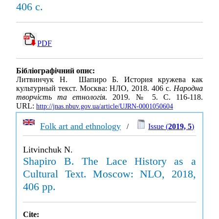
406 с.
PDF
Бібліографічний опис:
Литвинчук Н. Шапиро Б. История кружева как
культурный текст. Москва: НЛО, 2018. 406 с.
Народна
творчість та етнологія
. 2019. № 5. С. 116-118.
URL:
http://jnas.nbuv.gov.ua/article/UJRN-0001050604
Folk art and ethnology
/
Issue (
2019, 5
)
Litvinchuk N.
Shapiro B. The Lace History as a
Cultural Text. Moscow: NLO, 2018,
406 pp.
Cite: