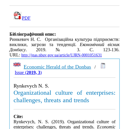
PDF
Бібліографічний опис:
Ринкевич Н. С. Організаційна культура підприємств:
виклики, загрози та тенденції.
Економічний вісник
Донбасу
. 2019. № 3. С. 123-136.
URL:
http://jnas.nbuv.gov.ua/article/UJRN-0001051631
Economic Herald of the Donbas
/
Issue (
2019, 3
)
Rynkevych N. S.
Organizational culture of enterprises:
challenges, threats and trends
Cite:
Rynkevych, N. S. (2019). Organizational culture of
enterprises: challenges, threats and trends.
Economic