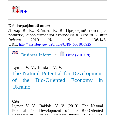
PDF
Бібліографічний опис:
Лимар В. В., Байдала В. В. Природний потенціал
розвитку біоорієнтованої економіки в Україні.
Бізнес
Інформ
. 2019. № 9. С. 136-143.
URL:
http://jnas.nbuv.gov.ua/article/UJRN-0001055925
Business Inform
/
Issue (
2019, 9
)
Lymar V. V., Baidala V. V.
The Natural Potential for Development
of the Bio-Oriented Economy in
Ukraine
Cite:
Lymar, V. V., Baidala, V. V. (2019). The Natural
Potential for Development of the Bio-Oriented