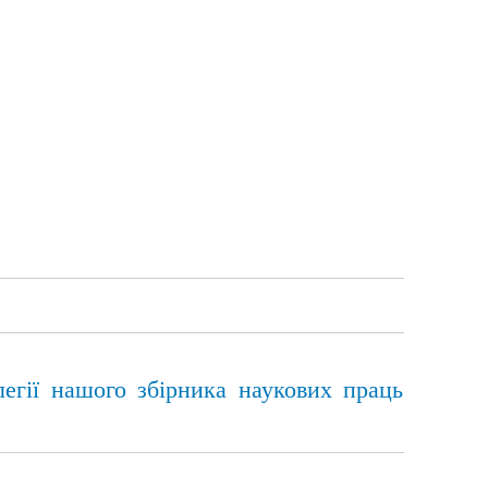
легії нашого збірника наукових праць