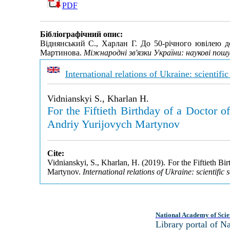
PDF
Бібліографічний опис:
Віднянський С., Харлан Г. До 50-річного ювілею д
Мартинова.
Міжнародні зв'язки України: наукові пошук
International relations of Ukraine: scientifi
Vidnianskyi S., Kharlan H.
For the Fiftieth Birthday of a Doctor o
Andriy Yurijovych Martynov
Cite:
Vidnianskyi, S., Kharlan, H. (2019). For the Fiftieth Bi
Martynov.
International relations of Ukraine: scientific
National Academy of Scie
Library portal of 