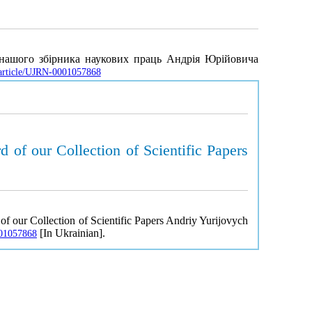
ї нашого збірника наукових праць Андрія Юрійовича
a/article/UJRN-0001057868
d of our Collection of Scientific Papers
 of our Collection of Scientific Papers Andriy Yurijovych
[In Ukrainian].
001057868