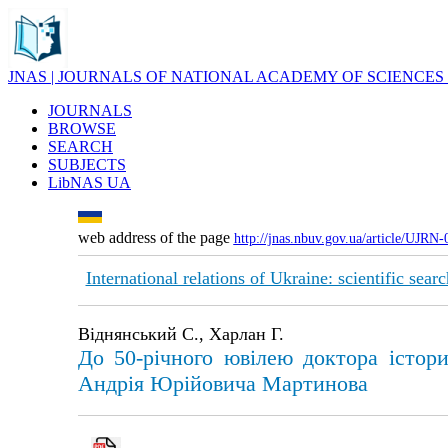
JNAS | JOURNALS OF NATIONAL ACADEMY OF SCIENCES
JOURNALS
BROWSE
SEARCH
SUBJECTS
LibNAS UA
web address of the page
http://jnas.nbuv.gov.ua/article/UJRN
International relations of Ukraine: scientific sear
Віднянський С., Харлан Г.
До 50-річного ювілею доктора істори
Андрія Юрійовича Мартинова