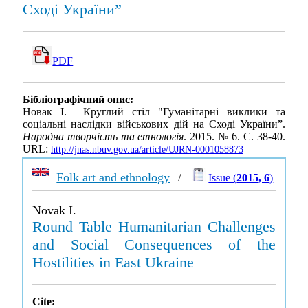
Сході України”
PDF
Бібліографічний опис:
Новак І. Круглий стіл "Гуманітарні виклики та
соціальні наслідки військових дій на Сході України”.
Народна творчість та етнологія
. 2015. № 6. С. 38-40.
URL:
http://jnas.nbuv.gov.ua/article/UJRN-0001058873
Folk art and ethnology
/
Issue (
2015, 6
)
Novak I.
Round Table Humanitarian Challenges
and Social Consequences of the
Hostilities in East Ukraine
Cite: