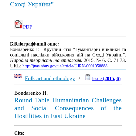
Сході України”
PDF
Бібліографічний опис:
Бондаренко Г. Круглий стіл "Гуманітарні виклики та
соціальні наслідки військових дій на Сході України”.
Народна творчість та етнологія
. 2015. № 6. С. 71-73.
URL:
http://jnas.nbuv.gov.ua/article/UJRN-0001058888
Folk art and ethnology
/
Issue (
2015, 6
)
Bondarenko H.
Round Table Humanitarian Challenges
and Social Consequences of the
Hostilities in East Ukraine
Cite: