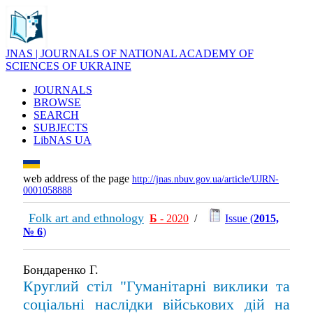
JNAS | JOURNALS OF NATIONAL ACADEMY OF
SCIENCES OF UKRAINE
JOURNALS
BROWSE
SEARCH
SUBJECTS
LibNAS UA
web address of the page
http://jnas.nbuv.gov.ua/article/UJRN-
0001058888
Folk art and ethnology
Б
- 2020
/
Issue (
2015,
№ 6
)
Бондаренко Г.
Круглий стіл "Гуманітарні виклики та
соціальні наслідки військових дій на