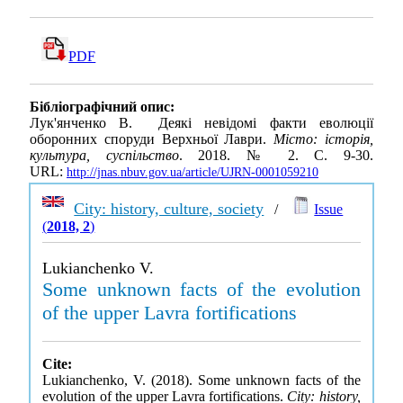
PDF
Бібліографічний опис:
Лук'янченко В. Деякі невідомі факти еволюції
оборонних споруди Верхньої Лаври.
Місто: історія,
культура, суспільство
. 2018. № 2. С. 9-30.
URL:
http://jnas.nbuv.gov.ua/article/UJRN-0001059210
City: history, culture, society
/
Issue
(
2018, 2
)
Lukianchenko V.
Some unknown facts of the evolution
of the upper Lavra fortifications
Cite:
Lukianchenko, V. (2018). Some unknown facts of the
evolution of the upper Lavra fortifications.
City: history,