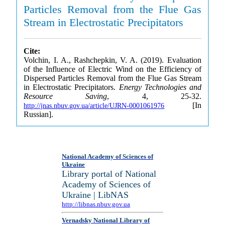
Particles Removal from the Flue Gas
Stream in Electrostatic Precipitators
Cite:
Volchin, I. A., Rashchepkin, V. A. (2019). Evaluation
of the Influence of Electric Wind on the Efficiency of
Dispersed Particles Removal from the Flue Gas Stream
in Electrostatic Precipitators.
Energy Technologies and
Resource Saving
, 4, 25-32.
[In
http://jnas.nbuv.gov.ua/article/UJRN-0001061976
Russian].
National Academy of Sciences of
Ukraine
Library portal of National
Academy of Sciences of
Ukraine | LibNAS
http://libnas.nbuv.gov.ua
Vernadsky National Library of