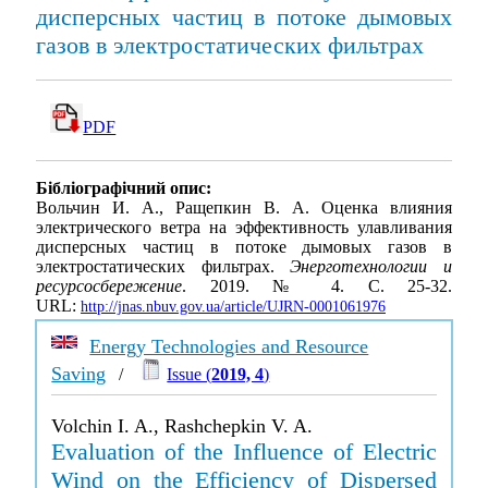
дисперсных частиц в потоке дымовых
газов в электростатических фильтрах
PDF
Бібліографічний опис:
Вольчин И. А., Ращепкин В. А. Оценка влияния
электрического ветра на эффективность улавливания
дисперсных частиц в потоке дымовых газов в
электростатических фильтрах.
Энерготехнологии и
ресурсосбережение
. 2019. № 4. С. 25-32.
URL:
http://jnas.nbuv.gov.ua/article/UJRN-0001061976
Energy Technologies and Resource
Saving
/
Issue (
2019, 4
)
Volchin I. A., Rashchepkin V. A.
Evaluation of the Influence of Electric
Wind on the Efficiency of Dispersed