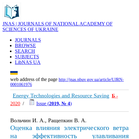
JNAS | JOURNALS OF NATIONAL ACADEMY OF
SCIENCES OF UKRAINE
JOURNALS
BROWSE
SEARCH
SUBJECTS
LibNAS UA
web address of the page
http://jnas.nbuv.gov.ua/article/UJRN-
0001061976
Energy Technologies and Resource Saving
Б
-
2020
/
Issue (
2019, № 4
)
Вольчин И. А., Ращепкин В. А.
Оценка влияния электрического ветра
на эффективность улавливания