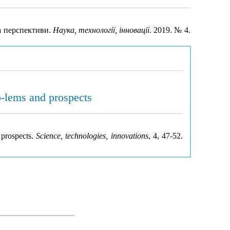
та перспективи.
Наука, технології, інновації
. 2019. № 4.
ob-lems and prospects
 prospects.
Science, technologies, innovations
, 4, 47-52.