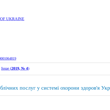
 OF UKRAINE
-0001064819
Issue (
2019, № 4
)
блічних послуг у системі охорони здоров'я Ук