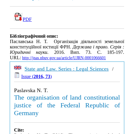
PDF
Бібліографічний опис:
Паславська Н. Т. Організація діяльності земельної
конституційної юстиції ФРН.
Держава і право. Серія :
Юридичні науки
. 2016. Вип. 73. С. 185-197.
URL:
http://jnas.nbuv.gov.ua/article/UJRN-0001066601
State and Law. Series : Legal Sciences
/
Issue (
2016, 73
)
Paslavska N. T.
The organisation of land constitutional
justice of the Federal Republic of
Germany
Cite: