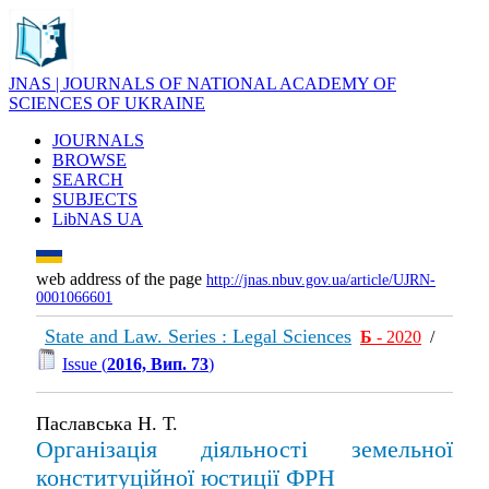
JNAS | JOURNALS OF NATIONAL ACADEMY OF
SCIENCES OF UKRAINE
JOURNALS
BROWSE
SEARCH
SUBJECTS
LibNAS UA
web address of the page
http://jnas.nbuv.gov.ua/article/UJRN-
0001066601
State and Law. Series : Legal Sciences
Б
- 2020
/
Issue (
2016, Вип. 73
)
Паславська Н. Т.
Організація діяльності земельної
конституційної юстиції ФРН