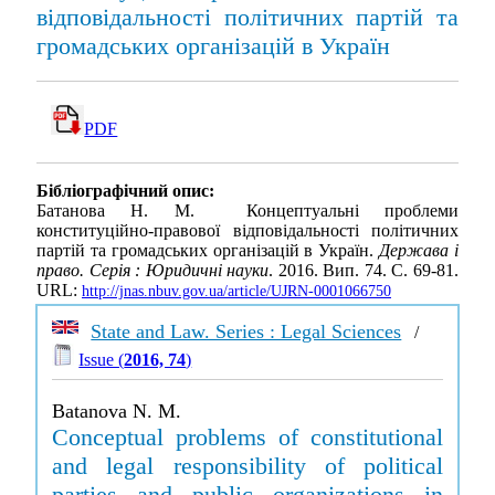
відповідальності політичних партій та
громадських організацій в Україн
PDF
Бібліографічний опис:
Батанова Н. М. Концептуальні проблеми
конституційно-правової відповідальності політичних
партій та громадських організацій в Україн.
Держава і
право. Серія : Юридичні науки
. 2016. Вип. 74. С. 69-81.
URL:
http://jnas.nbuv.gov.ua/article/UJRN-0001066750
State and Law. Series : Legal Sciences
/
Issue (
2016, 74
)
Batanova N. M.
Conceptual problems of constitutional
and legal responsibility of political
parties and public organizations in