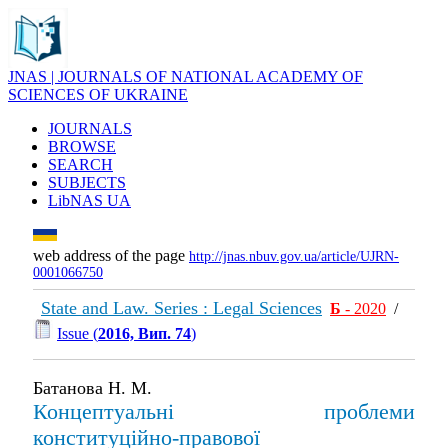
JNAS | JOURNALS OF NATIONAL ACADEMY OF
SCIENCES OF UKRAINE
JOURNALS
BROWSE
SEARCH
SUBJECTS
LibNAS UA
web address of the page
http://jnas.nbuv.gov.ua/article/UJRN-
0001066750
State and Law. Series : Legal Sciences
Б
- 2020
/
Issue (
2016, Вип. 74
)
Батанова Н. М.
Концептуальні проблеми
конституційно-правової