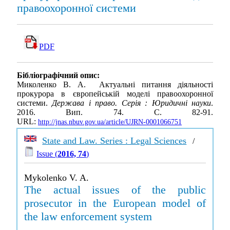
правоохоронної системи
PDF
Бібліографічний опис:
Миколенко В. А. Актуальні питання діяльності
прокурора в європейській моделі правоохоронної
системи.
Держава і право. Серія : Юридичні науки
.
2016. Вип. 74. С. 82-91.
URL:
http://jnas.nbuv.gov.ua/article/UJRN-0001066751
State and Law. Series : Legal Sciences
/
Issue (
2016, 74
)
Mykolenko V. A.
The actual issues of the public
prosecutor in the European model of
the law enforcement system