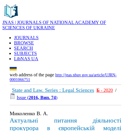
JNAS | JOURNALS OF NATIONAL ACADEMY OF
SCIENCES OF UKRAINE
JOURNALS
BROWSE
SEARCH
SUBJECTS
LibNAS UA
web address of the page
http://jnas.nbuv.gov.ua/article/UJRN-
0001066751
State and Law. Series : Legal Sciences
Б
- 2020
/
Issue (
2016, Вип. 74
)
Миколенко В. А.
Актуальні питання діяльності
прокурора в європейській моделі