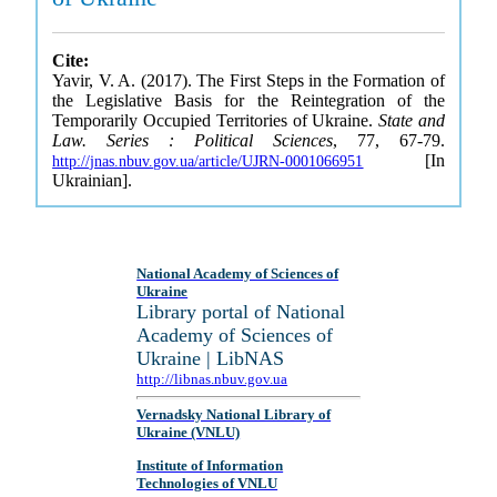
Cite:
Yavir, V. A. (2017). The First Steps in the Formation of
the Legislative Basis for the Reintegration of the
Temporarily Occupied Territories of Ukraine.
State and
Law. Series : Political Sciences
, 77, 67-79.
[In
http://jnas.nbuv.gov.ua/article/UJRN-0001066951
Ukrainian].
National Academy of Sciences of
Ukraine
Library portal of National
Academy of Sciences of
Ukraine | LibNAS
http://libnas.nbuv.gov.ua
Vernadsky National Library of
Ukraine (VNLU)
Institute of Information
Technologies of VNLU