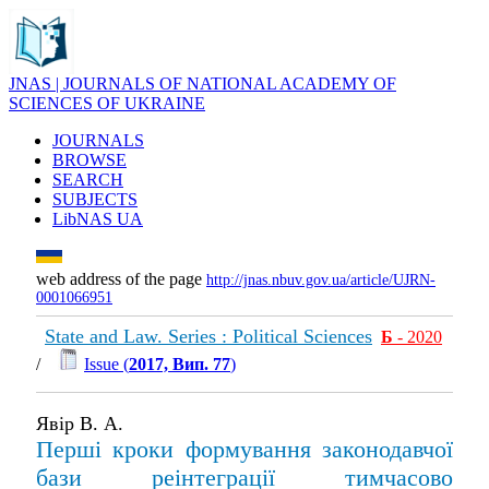
JNAS | JOURNALS OF NATIONAL ACADEMY OF
SCIENCES OF UKRAINE
JOURNALS
BROWSE
SEARCH
SUBJECTS
LibNAS UA
web address of the page
http://jnas.nbuv.gov.ua/article/UJRN-
0001066951
State and Law. Series : Political Sciences
Б
- 2020
/
Issue (
2017, Вип. 77
)
Явір В. А.
Перші кроки формування законодавчої
бази реінтеграції тимчасово