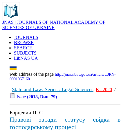
JNAS | JOURNALS OF NATIONAL ACADEMY OF
SCIENCES OF UKRAINE
JOURNALS
BROWSE
SEARCH
SUBJECTS
LibNAS UA
web address of the page
http://jnas.nbuv.gov.ua/article/UJRN-
0001067160
State and Law. Series : Legal Sciences
Б
- 2020
/
Issue (
2018, Вип. 79
)
Борцевич П. С.
Правові засади статусу свідка в
господарському процесі