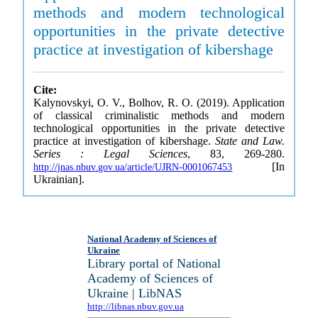
methods and modern technological
opportunities in the private detective
practice at investigation of kibershage
Cite:
Kalynovskyi, O. V., Bolhov, R. O. (2019). Application
of classical criminalistic methods and modern
technological opportunities in the private detective
practice at investigation of kibershage.
State and Law.
Series : Legal Sciences
, 83, 269-280.
[In
http://jnas.nbuv.gov.ua/article/UJRN-0001067453
Ukrainian].
National Academy of Sciences of
Ukraine
Library portal of National
Academy of Sciences of
Ukraine | LibNAS
http://libnas.nbuv.gov.ua