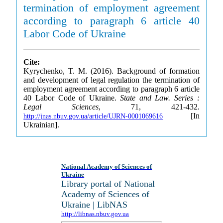
termination of employment agreement
according to paragraph 6 article 40
Labor Code of Ukraine
Cite:
Kyrychenko, T. M. (2016). Background of formation
and development of legal regulation the termination of
employment agreement according to paragraph 6 article
40 Labor Code of Ukraine.
State and Law. Series :
Legal Sciences
, 71, 421-432.
[In
http://jnas.nbuv.gov.ua/article/UJRN-0001069616
Ukrainian].
National Academy of Sciences of
Ukraine
Library portal of National
Academy of Sciences of
Ukraine | LibNAS
http://libnas.nbuv.gov.ua