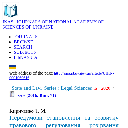
JNAS | JOURNALS OF NATIONAL ACADEMY OF
SCIENCES OF UKRAINE
JOURNALS
BROWSE
SEARCH
SUBJECTS
LibNAS UA
web address of the page
http://jnas.nbuv.gov.ua/article/UJRN-
0001069616
State and Law. Series : Legal Sciences
Б
- 2020
/
Issue (
2016, Вип. 71
)
Кириченко Т. М.
Передумови становлення та розвитку
правового регулювання розірвання