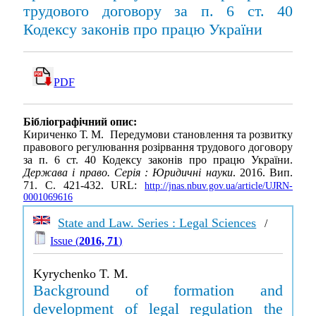
трудового договору за п. 6 ст. 40
Кодексу законів про працю України
PDF
Бібліографічний опис:
Кириченко Т. М. Передумови становлення та розвитку
правового регулювання розірвання трудового договору
за п. 6 ст. 40 Кодексу законів про працю України.
Держава і право. Серія : Юридичні науки
. 2016. Вип.
71. С. 421-432. URL:
http://jnas.nbuv.gov.ua/article/UJRN-
0001069616
State and Law. Series : Legal Sciences
/
Issue (
2016, 71
)
Kyrychenko T. M.
Background of formation and
development of legal regulation the