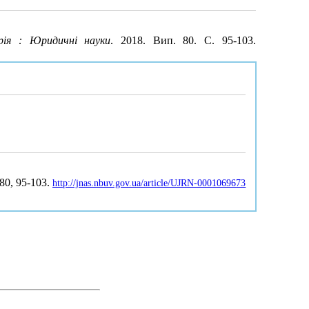
рія : Юридичні науки
. 2018. Вип. 80. С. 95-103.
 80, 95-103.
http://jnas.nbuv.gov.ua/article/UJRN-0001069673