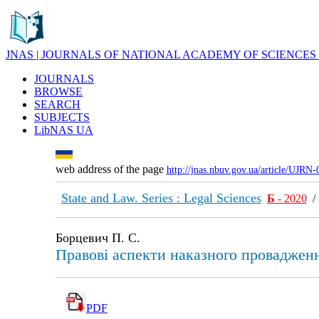
JNAS | JOURNALS OF NATIONAL ACADEMY OF SCIENCES
JOURNALS
BROWSE
SEARCH
SUBJECTS
LibNAS UA
web address of the page
http://jnas.nbuv.gov.ua/article/UJRN
State and Law. Series : Legal Sciences
Б
- 2020
Борцевич П. С.
Правові аспекти наказного провадженн
PDF