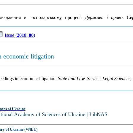
вадження в господарському процесі.
Держава і право. Се
Issue (
2018, 80
)
n economic litigation
eedings in economic litigation.
State and Law. Series : Legal Sciences
,
nces of Ukraine
National Academy of Sciences of Ukraine | LibNAS
ary of Ukraine (VNLU)