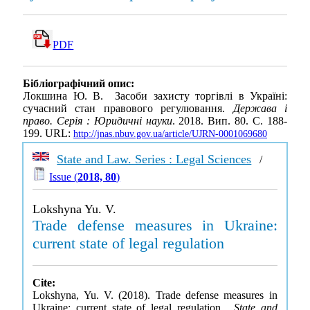
PDF
Бібліографічний опис:
Локшина Ю. В. Засоби захисту торгівлі в Україні:
сучасний стан правового регулювання.
Держава і
право. Серія : Юридичні науки
. 2018. Вип. 80. С. 188-
199. URL:
http://jnas.nbuv.gov.ua/article/UJRN-0001069680
State and Law. Series : Legal Sciences
/
Issue (
2018, 80
)
Lokshyna Yu. V.
Trade defense measures in Ukraine:
current state of legal regulation
Cite:
Lokshyna, Yu. V. (2018). Trade defense measures in
Ukraine: current state of legal regulation .
State and