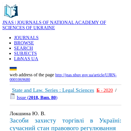
JNAS | JOURNALS OF NATIONAL ACADEMY OF
SCIENCES OF UKRAINE
JOURNALS
BROWSE
SEARCH
SUBJECTS
LibNAS UA
web address of the page
http://jnas.nbuv.gov.ua/article/UJRN-
0001069680
State and Law. Series : Legal Sciences
Б
- 2020
/
Issue (
2018, Вип. 80
)
Локшина Ю. В.
Засоби захисту торгівлі в Україні:
сучасний стан правового регулювання