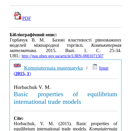
PDF
Бібліографічний опис:
Горбачук В. М. Базові властивості рівноважних
моделей міжнародної торгівлі.
Компьютерная
математика
. 2015. Вып. 1. С. 25-34.
URL:
http://jnas.nbuv.gov.ua/article/UJRN-0001071507
Kompiuternaia matematyka
/
Issue
(
2015, 1
)
Horbachuk V. M.
Basic properties of equilibrium
international trade models
Cite:
Horbachuk, V. M. (2015). Basic properties of
equilibrium international trade models.
Kompiuternaia