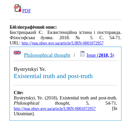
PDF
Бібліографічний опис:
Бистрицький Є. Екзистенційна істина і пост­правда.
Філософська думка
. 2018. № 5. С. 54-71.
URL:
http://jnas.nbuv.gov.ua/article/UJRN-0001072957
Philosophical thought
/
Issue (
2018, 5
)
Bystrytskyi Ye.
Existential truth and post-truth
Cite:
Bystrytskyi, Ye. (2018). Existential truth and post-truth.
Philosophical thought
, 5, 54-71.
[In
http://jnas.nbuv.gov.ua/article/UJRN-0001072957
Ukrainian].