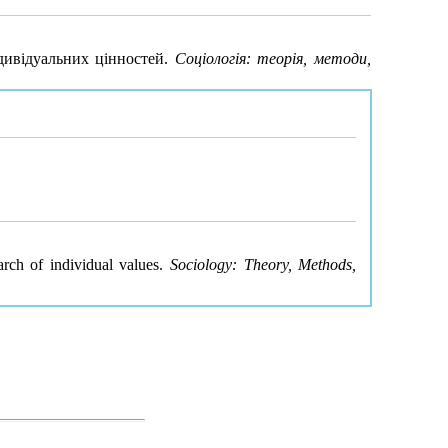
дивідуальних цінностей.
Соціологія: теорія, методи,
arch of individual values.
Sociology: Theory, Methods,