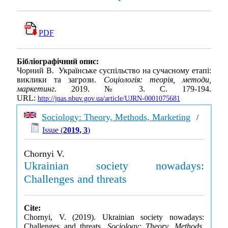
PDF
Бібліографічний опис:
Чорний В. Українське суспільство на сучасному етапі:
виклики та загрози.
Соціологія: теорія, методи,
маркетинг
. 2019. № 3. С. 179-194.
URL:
http://jnas.nbuv.gov.ua/article/UJRN-0001075681
Sociology: Theory, Methods, Marketing
/
Issue (
2019, 3
)
Chornyi V.
Ukrainian society nowadays:
Challenges and threats
Cite:
Chornyi, V. (2019). Ukrainian society nowadays:
Challenges and threats.
Sociology: Theory, Methods,