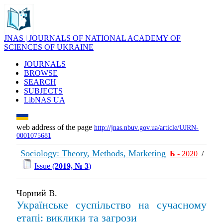
JNAS | JOURNALS OF NATIONAL ACADEMY OF
SCIENCES OF UKRAINE
JOURNALS
BROWSE
SEARCH
SUBJECTS
LibNAS UA
web address of the page
http://jnas.nbuv.gov.ua/article/UJRN-
0001075681
Sociology: Theory, Methods, Marketing
Б
- 2020
/
Issue (
2019, № 3
)
Чорний В.
Українське суспільство на сучасному
етапі: виклики та загрози