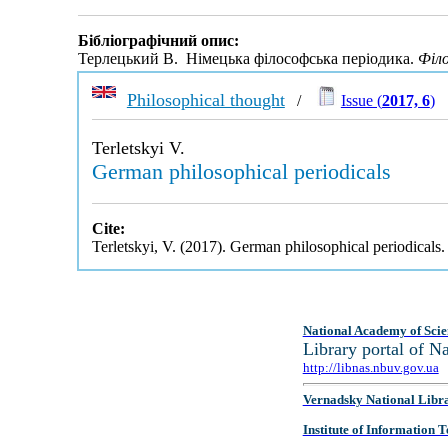
Бібліографічний опис:
Терлецький В. Німецька філософська періодика.
Філ
Philosophical thought
/
Issue (
2017, 6
)
Terletskyi V.
German philosophical periodicals
Cite:
Terletskyi, V. (2017). German philosophical periodicals
National Academy of Scie
Library portal of 
http://libnas.nbuv.gov.ua
Vernadsky National Libr
Institute of Information