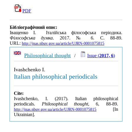
PDF
Бібліографічний опис:
Іващенко І. Італійська філософська періодика.
Філософська думка
. 2017. № 6. С. 88-89.
URL:
http://jnas.nbuv.gov.ua/article/UJRN-0001075815
Philosophical thought
/
Issue (
2017, 6
)
Ivashchenko I.
Italian philosophical periodicals
Cite:
Ivashchenko, I. (2017). Italian philosophical
periodicals.
Philosophical thought
, 6, 88-89.
[In
http://jnas.nbuv.gov.ua/article/UJRN-0001075815
Ukrainian].