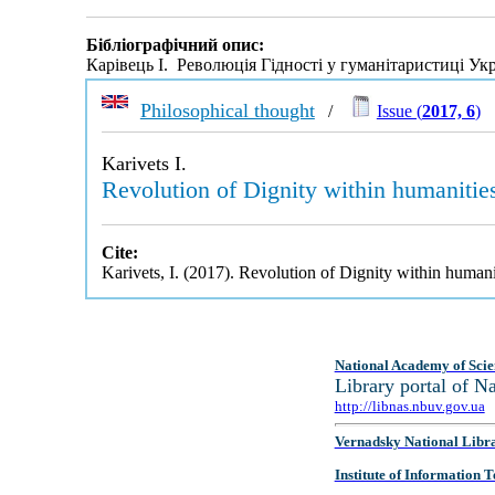
Бібліографічний опис:
Карівець І. Революція Гідності у гуманітаристиці Ук
Philosophical thought
/
Issue (
2017, 6
)
Karivets I.
Revolution of Dignity within humanitie
Cite:
Karivets, I. (2017). Revolution of Dignity within human
National Academy of Scie
Library portal of 
http://libnas.nbuv.gov.ua
Vernadsky National Libr
Institute of Information