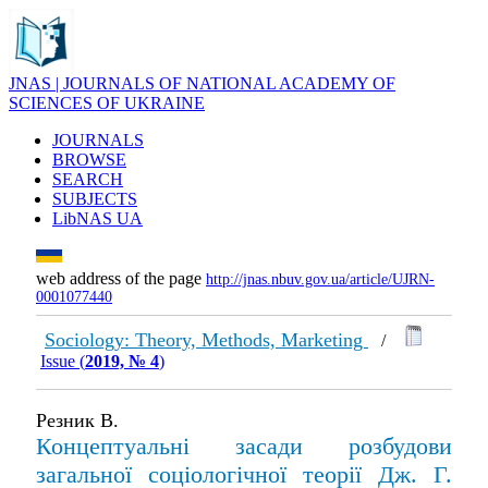
JNAS | JOURNALS OF NATIONAL ACADEMY OF
SCIENCES OF UKRAINE
JOURNALS
BROWSE
SEARCH
SUBJECTS
LibNAS UA
web address of the page
http://jnas.nbuv.gov.ua/article/UJRN-
0001077440
Sociology: Theory, Methods, Marketing
/
Issue (
2019, № 4
)
Резник В.
Концептуальні засади розбудови
загальної соціологічної теорії Дж. Г.