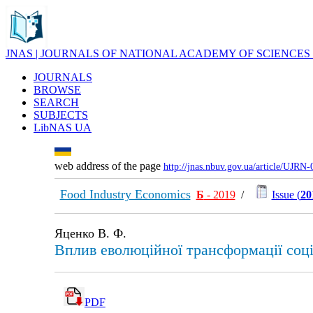
JNAS | JOURNALS OF NATIONAL ACADEMY OF SCIENCES
JOURNALS
BROWSE
SEARCH
SUBJECTS
LibNAS UA
web address of the page
http://jnas.nbuv.gov.ua/article/UJRN
Food Industry Economics
Б
- 2019
/
Issue (
20
Яценко В. Ф.
Вплив еволюційної трансформації соці
PDF