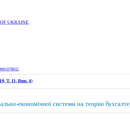
 OF UKRAINE
-0001078011
19, Т. 11, Вип. 4
)
ально-економічної системи на теорію бухгалте