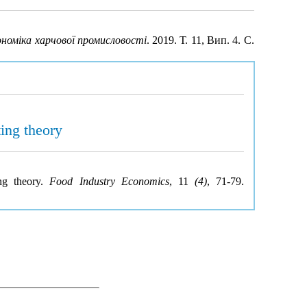
ономіка харчової промисловості
. 2019. Т. 11, Вип. 4. С.
ing theory
ing theory.
Food Industry Economics
, 11
(4)
, 71-79.