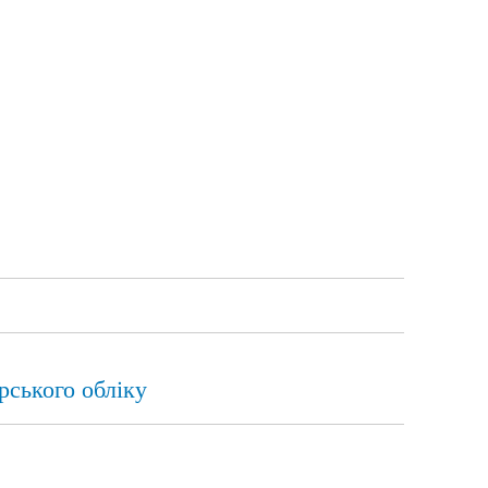
рського обліку