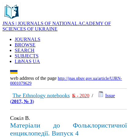
JNAS | JOURNALS OF NATIONAL ACADEMY OF
SCIENCES OF UKRAINE
JOURNALS
BROWSE
SEARCH
SUBJECTS
LibNAS UA
web address of the page
http://jnas.nbuv.gov.ua/article/UJRN-
0001079629
The Ethnology notebooks
Б
- 2020
/
Issue
(
2017, № 3
)
Сокіл В.
Матеріали до Фольклористичної
енциклопедії. Випуск 4