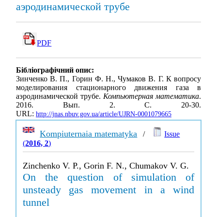
аэродинамической трубе
PDF
Бібліографічний опис:
Зинченко В. П., Горин Ф. Н., Чумаков В. Г. К вопросу
моделирования стационарного движения газа в
аэродинамической трубе.
Компьютерная математика
.
2016. Вып. 2. С. 20-30.
URL:
http://jnas.nbuv.gov.ua/article/UJRN-0001079665
Kompiuternaia matematyka
/
Issue
(
2016, 2
)
Zinchenko V. P., Gorin F. N., Chumakov V. G.
On the question of simulation of
unsteady gas movement in a wind
tunnel