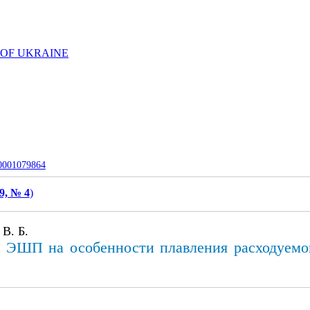
 OF UKRAINE
-0001079864
9, № 4
)
В. Б.
 ЭШП на особенности плавления расходуемог