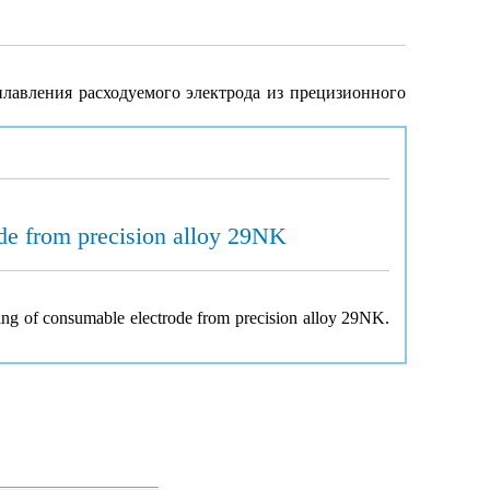
лавления расходуемого электрода из прецизионного
ode from precision alloy 29NK
lting of consumable electrode from precision alloy 29NK.