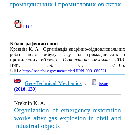
громадянських і промислових об'єктах
PDF
Бібліографічний опис:
Крекнін К. А. Організація аварійно-відновлювальних
робіт після вибуху газу на громадянських і
промислових об'єктах.
Геотехнічна механіка
. 2018.
Вип. 139. С. 157-165.
URL:
http://jnas.nbuv.gov.ua/article/UJRN-0001080521
Geo-Technical Mechanics
/
Issue
(
2018, 139
)
Kreknin K. A.
Organization of emergency-restoration
works after gas explosion in civil and
industrial objects