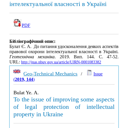
інтелектуальної власності в Україні
PDF
Бібліографічний опис:
Булат Є. А. До питання удосконалення деяких аспектів
правової охорони інтелектуальної власності в Україні.
Геотехнічна механіка
. 2019. Вип. 144. С. 47-52.
URL:
http://jnas.nbuv.gov.ua/article/UJRN-0001083382
Geo-Technical Mechanics
/
Issue
(
2019, 144
)
Bulat Ye. A.
To the issue of improving some aspects
of legal protection of intellectual
property in Ukraine