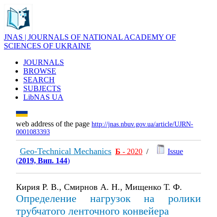
JNAS | JOURNALS OF NATIONAL ACADEMY OF
SCIENCES OF UKRAINE
JOURNALS
BROWSE
SEARCH
SUBJECTS
LibNAS UA
web address of the page
http://jnas.nbuv.gov.ua/article/UJRN-
0001083393
Geo-Technical Mechanics
Б
- 2020
/
Issue
(
2019, Вип. 144
)
Кирия Р. В., Смирнов А. Н., Мищенко Т. Ф.
Определение нагрузок на ролики
трубчатого ленточного конвейера