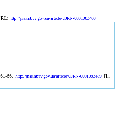
 URL:
http://jnas.nbuv.gov.ua/article/UJRN-0001083489
 61-66.
[In
http://jnas.nbuv.gov.ua/article/UJRN-0001083489