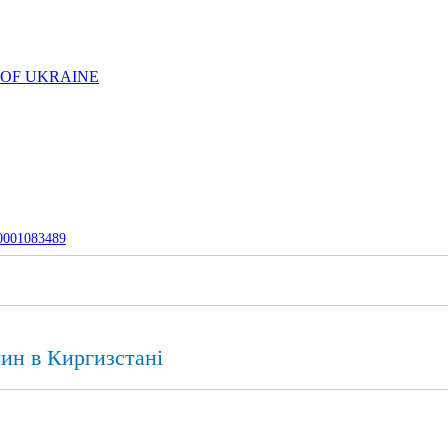
 OF UKRAINE
-0001083489
лин в Киргизстані