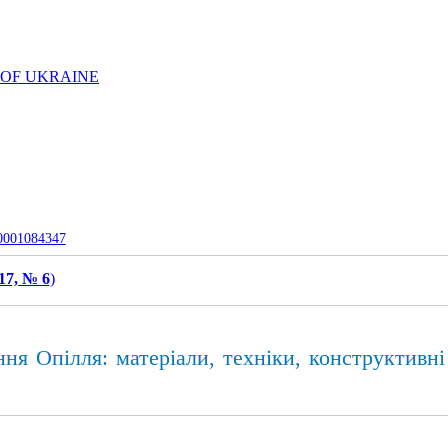
 OF UKRAINE
-0001084347
17, № 6
)
ня Опілля: матеріали, техніки, конструктивн