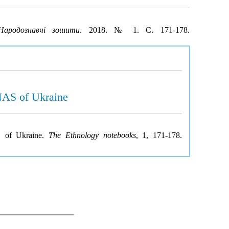
Народознавчі зошити
. 2018. № 1. С. 171-178.
 NAS of Ukraine
AS of Ukraine.
The Ethnology notebooks
, 1, 171-178.