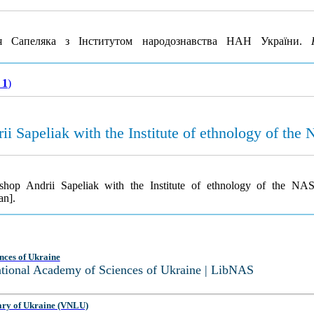
я Сапеляка з Інститутом народознавства НАН України.
 1
)
ii Sapeliak with the Institute of ethnology of the
Bishop Andrii Sapeliak with the Institute of ethnology of the N
an].
nces of Ukraine
National Academy of Sciences of Ukraine | LibNAS
ary of Ukraine (VNLU)