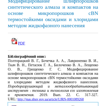
Модифицирование шлифпорошков
синтетического алмаза и компактов на
основе микропорошков cBN
термостойкими оксидами и хлоридами
методом жидкофазного нанесения
PDF
Бібліографічний опис:
Полторацкий В. Г., Бочечка А. А., Лавриненко В. И.,
Ткач В. Н., Петасюк Г. А., Билоченко В. А., Лещенко
О. В., Грищенко Г. С. Модифицирование
шлифпорошков синтетического алмаза и компактов на
основе микропорошков cBN термостойкими оксидами
и хлоридами методом жидкофазного нанесения.
Породоразрушающий и металлообрабатывающий
инструмент - техника и технология его изготовления
и применения
. 2019. Вып. 22. С. 317-327.
URL:
http://jnas.nbuv.gov.ua/article/UJRN-0001089268