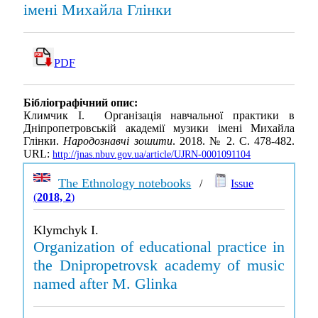
імені Михайла Глінки
PDF
Бібліографічний опис:
Климчик І. Організація навчальної практики в
Дніпропетровській академії музики імені Михайла
Глінки.
Народознавчі зошити
. 2018. № 2. С. 478-482.
URL:
http://jnas.nbuv.gov.ua/article/UJRN-0001091104
The Ethnology notebooks
/
Issue
(
2018, 2
)
Klymchyk I.
Organization of educational practice in
the Dnipropetrovsk academy of music
named after M. Glinka