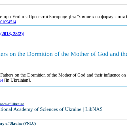
и про Успіння Пресвятої Богородиці та їх вплив на формування і
0001094514
(
2018, 28(2)
)
rs on the Dormition of the Mother of God and thei
Fathers on the Dormition of the Mother of God and their influence on 
[In Ukrainian].
14
nces of Ukraine
National Academy of Sciences of Ukraine | LibNAS
ary of Ukraine (VNLU)