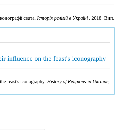
конографії свята.
Історія релігій в Україні
. 2018. Вип.
r influence on the feast's iconography
the feast's iconography.
History of Religions in Ukraine
,