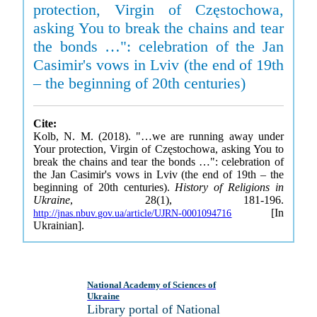
protection, Virgin of Częstochowa,
asking You to break the chains and tear
the bonds …": celebration of the Jan
Casimir's vows in Lviv (the end of 19th
– the beginning of 20th centuries)
Cite:
Kolb, N. M. (2018). "…we are running away under
Your protection, Virgin of Częstochowa, asking You to
break the chains and tear the bonds …": celebration of
the Jan Casimir's vows in Lviv (the end of 19th – the
beginning of 20th centuries).
History of Religions in
Ukraine
, 28(1), 181-196.
[In
http://jnas.nbuv.gov.ua/article/UJRN-0001094716
Ukrainian].
National Academy of Sciences of
Ukraine
Library portal of National