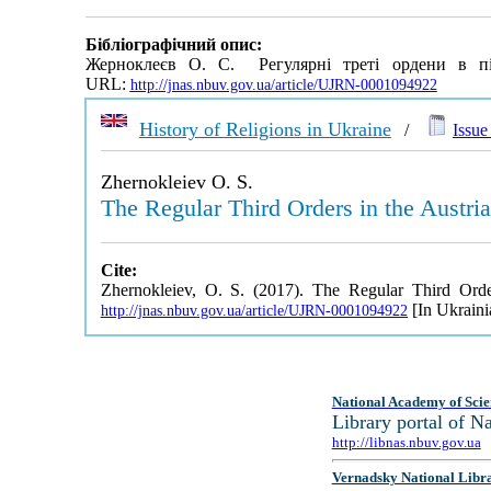
Бібліографічний опис:
Жерноклеєв О. С. Регулярні треті ордени в пі
URL:
http://jnas.nbuv.gov.ua/article/UJRN-0001094922
History of Religions in Ukraine
/
Issue 
Zhernokleiev O. S.
The Regular Third Orders in the Austria
Cite:
Zhernokleiev, O. S. (2017). The Regular Third Order
[In Ukraini
http://jnas.nbuv.gov.ua/article/UJRN-0001094922
National Academy of Scie
Library portal of 
http://libnas.nbuv.gov.ua
Vernadsky National Libr