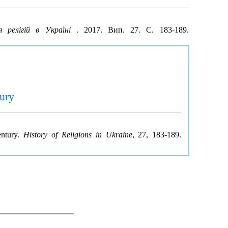
ія релігій в Україні
. 2017. Вип. 27. С. 183-189.
tury
entury.
History of Religions in Ukraine
, 27, 183-189.