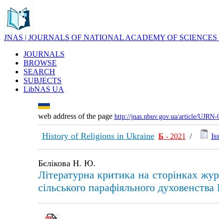
JNAS | JOURNALS OF NATIONAL ACADEMY OF SCIENCES
JOURNALS
BROWSE
SEARCH
SUBJECTS
LibNAS UA
web address of the page
http://jnas.nbuv.gov.ua/article/UJRN
History of Religions in Ukraine
Б
- 2021
/
Is
Бєлікова Н. Ю.
Літературна критика на сторінках жур
сільського парафіяльного духовенства