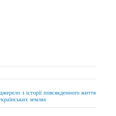
джерело з історії повсякденного життя
українських землях