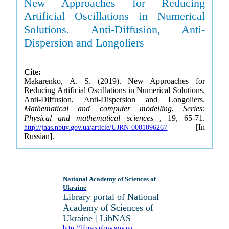
New Approaches for Reducing
Artificial Oscillations in Numerical
Solutions. Anti-Diffusion, Anti-
Dispersion and Longoliers
Cite:
Makarenko, A. S. (2019). New Approaches for
Reducing Artificial Oscillations in Numerical Solutions.
Anti-Diffusion, Anti-Dispersion and Longoliers.
Mathematical and computer modelling. Series:
Physical and mathematical sciences
, 19, 65-71.
[In
http://jnas.nbuv.gov.ua/article/UJRN-0001096267
Russian].
National Academy of Sciences of
Ukraine
Library portal of National
Academy of Sciences of
Ukraine | LibNAS
http://libnas.nbuv.gov.ua