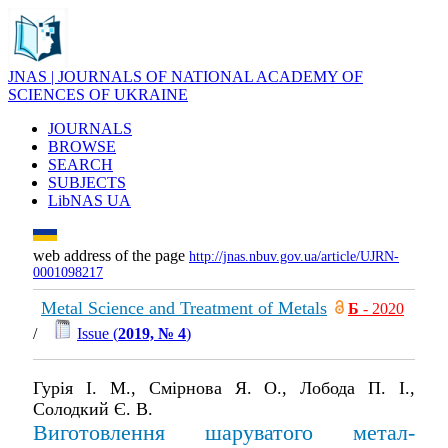
JNAS | JOURNALS OF NATIONAL ACADEMY OF
SCIENCES OF UKRAINE
JOURNALS
BROWSE
SEARCH
SUBJECTS
LibNAS UA
web address of the page
http://jnas.nbuv.gov.ua/article/UJRN-
0001098217
Metal Science and Treatment of Metals
Б
- 2020
/
Issue (
2019, № 4
)
Гурія І. М., Смірнова Я. О., Лобода П. І.,
Солодкий Є. В.
Виготовлення шаруватого метал-