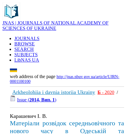
JNAS | JOURNALS OF NATIONAL ACADEMY OF
SCIENCES OF UKRAINE
JOURNALS
BROWSE
SEARCH
SUBJECTS
LibNAS UA
web address of the page
http://jnas.nbuv.gov.ua/article/UJRN-
0001100100
Arkheolohiia i davnia istoriia Ukrainy
Б
- 2020
/
Issue (
2014, Вип. 1
)
Карашевич І. В.
Матеріали розвідок середньовічного та
нового часу в Одеській та