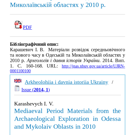
Миколаївській областях у 2010 р.
PDF
Бібліографічний опис:
Карашевич І. В. Матеріали розвідок середньовічного
та нового часу в Одеській та Миколаївській областях у
2010 р.
Археологія і давня історія України
. 2014. Вип.
1. С. 160-168. URL:
http://jnas.nbuv.gov.ua/article/UJRN-
0001100100
Arkheolohiia i davnia istoriia Ukrainy
/
Issue (
2014, 1
)
Karashevych I. V.
Mediaeval Period Materials from the
Archaeological Exploration in Odessa
and Mykolaiv Oblasts in 2010