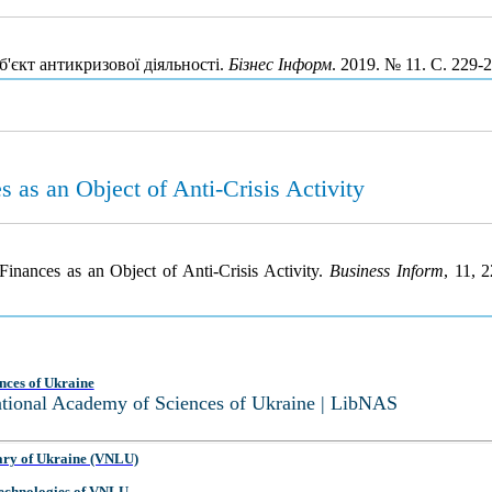
'єкт антикризової діяльності.
Бізнес Інформ
. 2019. № 11. С. 229
 as an Object of Anti-Crisis Activity
Finances as an Object of Anti-Crisis Activity.
Business Inform
, 11, 
nces of Ukraine
National Academy of Sciences of Ukraine | LibNAS
ary of Ukraine (VNLU)
 Technologies of VNLU