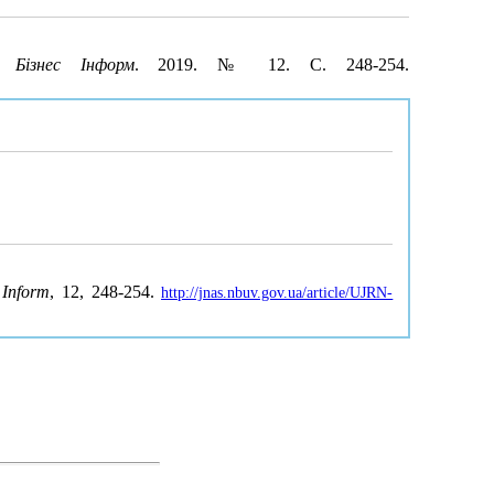
ь.
Бізнес Інформ
. 2019. № 12. С. 248-254.
 Inform
, 12, 248-254.
http://jnas.nbuv.gov.ua/article/UJRN-