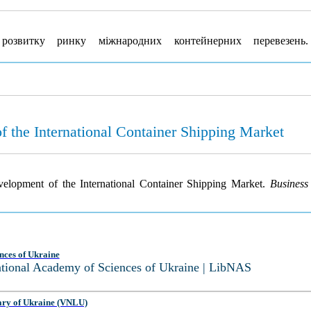
озвитку ринку міжнародних контейнерних перевезен
f the International Container Shipping Market
velopment of the International Container Shipping Market.
Business
nces of Ukraine
National Academy of Sciences of Ukraine | LibNAS
ary of Ukraine (VNLU)