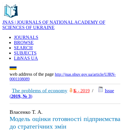
JNAS | JOURNALS OF NATIONAL ACADEMY OF
SCIENCES OF UKRAINE
JOURNALS
BROWSE
SEARCH
SUBJECTS
LibNAS UA
web address of the page
http://jnas.nbuv.gov.ua/article/UJRN-
0001108089
The problems of economy
Б
- 2019
/
Issue
(
2019, № 3
)
Власенко Т. А.
Модель оцінки готовності підприємства
до стратегічних змін