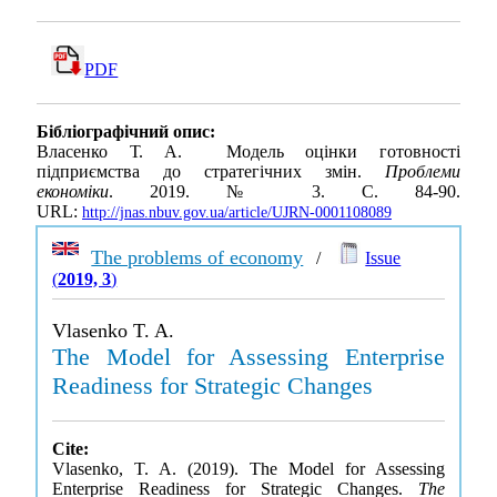
PDF
Бібліографічний опис:
Власенко Т. А. Модель оцінки готовності
підприємства до стратегічних змін.
Проблеми
економіки
. 2019. № 3. С. 84-90.
URL:
http://jnas.nbuv.gov.ua/article/UJRN-0001108089
The problems of economy
/
Issue
(
2019, 3
)
Vlasenko T. A.
The Model for Assessing Enterprise
Readiness for Strategic Changes
Cite:
Vlasenko, T. A. (2019). The Model for Assessing
Enterprise Readiness for Strategic Changes.
The