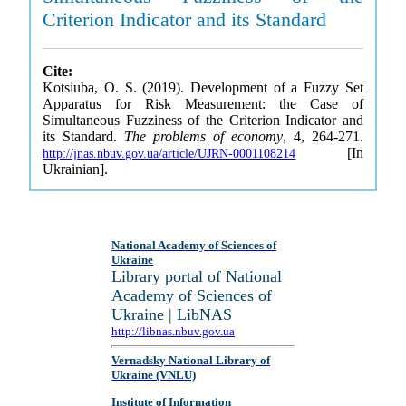
Criterion Indicator and its Standard
Cite:
Kotsiuba, O. S. (2019). Development of a Fuzzy Set
Apparatus for Risk Measurement: the Case of
Simultaneous Fuzziness of the Criterion Indicator and
its Standard.
The problems of economy
, 4, 264-271.
[In
http://jnas.nbuv.gov.ua/article/UJRN-0001108214
Ukrainian].
National Academy of Sciences of
Ukraine
Library portal of National
Academy of Sciences of
Ukraine | LibNAS
http://libnas.nbuv.gov.ua
Vernadsky National Library of
Ukraine (VNLU)
Institute of Information