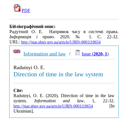
PDF
Бібліографічний опис:
Радутний О. Е. Напрямок часу в системі права.
Інформація і право
. 2020. № 1. С. 22-32.
URL:
http://jnas.nbuv.gov.ua/article/UJRN-0001110654
Information and law
/
Issue (
2020, 1
)
Radutnyi O. E.
Direction of time in the law system
Cite:
Radutnyi, O. E. (2020). Direction of time in the law
system.
Information and law
, 1, 22-32.
[In
http://jnas.nbuv.gov.ua/article/UJRN-0001110654
Ukrainian].